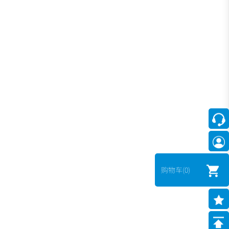
购物车
(0)