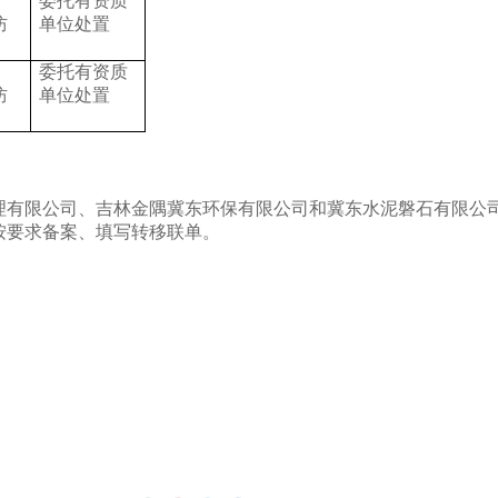
委托有资质
防
单位处置
委托有资质
防
单位处置
理有限公司、吉林金隅冀东环保有限公司和冀东水泥磐石有限公
按要求备案、填写转移联单。