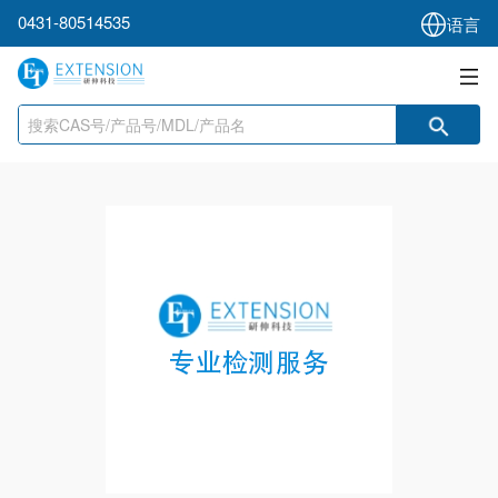
0431-80514535
语言